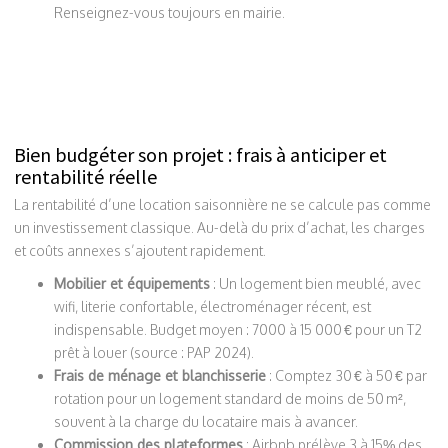
Renseignez-vous toujours en mairie.
Bien budgéter son projet : frais à anticiper et
rentabilité réelle
La rentabilité d’une location saisonnière ne se calcule pas comme
un investissement classique. Au-delà du prix d’achat, les charges
et coûts annexes s’ajoutent rapidement.
Mobilier et équipements
: Un logement bien meublé, avec
wifi, literie confortable, électroménager récent, est
indispensable. Budget moyen : 7000 à 15 000 € pour un T2
prêt à louer (source : PAP 2024).
Frais de ménage et blanchisserie
: Comptez 30 € à 50 € par
rotation pour un logement standard de moins de 50 m²,
souvent à la charge du locataire mais à avancer.
Commission des plateformes
: Airbnb prélève 3 à 15% des