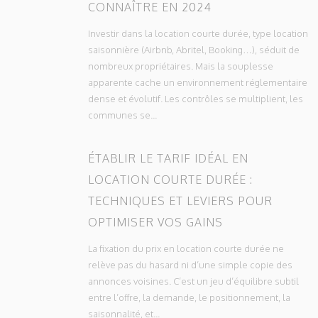
CONNAÎTRE EN 2024
Investir dans la location courte durée, type location
saisonnière (Airbnb, Abritel, Booking…), séduit de
nombreux propriétaires. Mais la souplesse
apparente cache un environnement réglementaire
dense et évolutif. Les contrôles se multiplient, les
communes se...
ÉTABLIR LE TARIF IDÉAL EN
LOCATION COURTE DURÉE :
TECHNIQUES ET LEVIERS POUR
OPTIMISER VOS GAINS
La fixation du prix en location courte durée ne
relève pas du hasard ni d’une simple copie des
annonces voisines. C’est un jeu d’équilibre subtil
entre l’offre, la demande, le positionnement, la
saisonnalité, et...