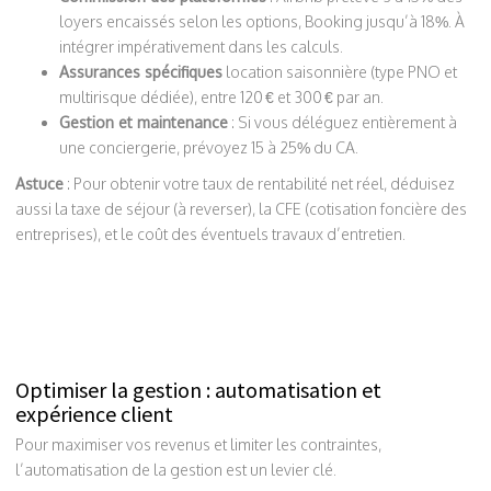
loyers encaissés selon les options, Booking jusqu’à 18%. À
intégrer impérativement dans les calculs.
Assurances spécifiques
location saisonnière (type PNO et
multirisque dédiée), entre 120 € et 300 € par an.
Gestion et maintenance
: Si vous déléguez entièrement à
une conciergerie, prévoyez 15 à 25% du CA.
Astuce
: Pour obtenir votre taux de rentabilité net réel, déduisez
aussi la taxe de séjour (à reverser), la CFE (cotisation foncière des
entreprises), et le coût des éventuels travaux d’entretien.
Optimiser la gestion : automatisation et
expérience client
Pour maximiser vos revenus et limiter les contraintes,
l’automatisation de la gestion est un levier clé.