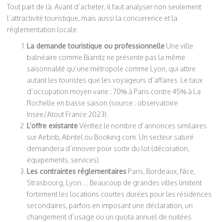
Tout part de là. Avant d’acheter, il faut analyser non seulement
l’attractivité touristique, mais aussi la concurrence et la
réglementation locale.
La demande touristique ou professionnelle
Une ville
balnéaire comme Biarritz ne présente pas la même
saisonnalité qu’une métropole comme Lyon, qui attire
autant les touristes que les voyageurs d’affaires. Le taux
d’occupation moyen varie : 70% à Paris contre 45% à La
Rochelle en basse saison (source : observatoire
Insee/Atout France 2023).
L’offre existante
Vérifiez le nombre d’annonces similaires
sur Airbnb, Abritel ou Booking.com. Un secteur saturé
demandera d’innover pour sortir du lot (décoration,
équipements, services).
Les contraintes réglementaires
Paris, Bordeaux, Nice,
Strasbourg, Lyon… Beaucoup de grandes villes limitent
fortement les locations courtes durées pour les résidences
secondaires, parfois en imposant une déclaration, un
changement d’usage ou un quota annuel de nuitées.