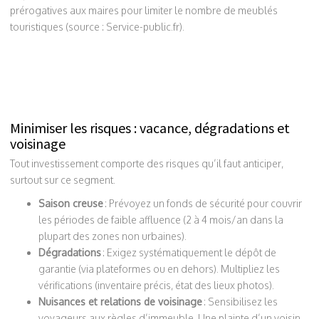
prérogatives aux maires pour limiter le nombre de meublés
touristiques (source : Service-public.fr).
Minimiser les risques : vacance, dégradations et
voisinage
Tout investissement comporte des risques qu’il faut anticiper,
surtout sur ce segment.
Saison creuse
: Prévoyez un fonds de sécurité pour couvrir
les périodes de faible affluence (2 à 4 mois/an dans la
plupart des zones non urbaines).
Dégradations
: Exigez systématiquement le dépôt de
garantie (via plateformes ou en dehors). Multipliez les
vérifications (inventaire précis, état des lieux photos).
Nuisances et relations de voisinage
: Sensibilisez les
voyageurs aux règles d’immeuble. Une plainte d’un voisin