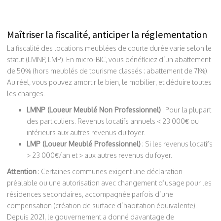
Maîtriser la fiscalité, anticiper la réglementation
La fiscalité des locations meublées de courte durée varie selon le
statut (LMNP, LMP). En micro-BIC, vous bénéficiez d’un abattement
de 50% (hors meublés de tourisme classés : abattement de 71%).
Au réel, vous pouvez amortir le bien, le mobilier, et déduire toutes
les charges.
LMNP (Loueur Meublé Non Professionnel)
: Pour la plupart
des particuliers. Revenus locatifs annuels < 23 000€ ou
inférieurs aux autres revenus du foyer.
LMP (Loueur Meublé Professionnel)
: Si les revenus locatifs
> 23 000€/an et > aux autres revenus du foyer.
Attention
: Certaines communes exigent une déclaration
préalable ou une autorisation avec changement d’usage pour les
résidences secondaires, accompagnée parfois d’une
compensation (création de surface d’habitation équivalente).
Depuis 2021, le gouvernement a donné davantage de