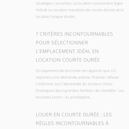
stratégies courantes, la location saisonnière (type
Airbnb ou location meublée de courte durée) et la
location longue durée...
7 CRITÈRES INCONTOURNABLES
POUR SÉLECTIONNER
L’EMPLACEMENT IDÉAL EN
LOCATION COURTE DURÉE
Un logement de tourisme ne rapporte que s’il
répond à une demande avérée. Premier réflexe :
s’informer sur l’attractivité du secteur choisi.
Distinguez deux grandes familles de clientèle : Les
touristes loisirs : ils privilégient...
LOUER EN COURTE DURÉE : LES
RÈGLES INCONTOURNABLES À