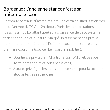
Bordeaux : L’ancienne star conforte sa
métamorphose
Bordeaux continue d’attirer, malgré une certaine stabilisation des
prix. L’arrivée du TGV en 2h depuis Paris, les réhabilitations
(Bassins à Flot, Euratlantique) et la croissance de l’écosystème
tech en font une valeur sûre. Malgré un tassement des prix, la
demande reste supérieure à l’offre, surtout sur le centre et la
première couronne (source : Le Figaro Immobilier).
Quartiers à privilégier : Chartrons, Saint-Michel, Bastide
(forte demande et valorisation à venir).
Astuce : privilégier les petits appartements pour la location
étudiante, très recherchés.
Lyon : Grand projet urbain et stabilité locative