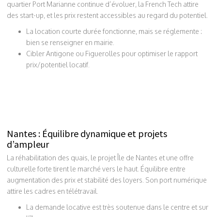
quartier Port Marianne continue d’évoluer, la French Tech attire
des start-up, et les prix restent accessibles au regard du potentiel.
La location courte durée fonctionne, mais se réglemente :
bien se renseigner en mairie.
Cibler Antigone ou Figuerolles pour optimiser le rapport
prix/potentiel locatif.
Nantes : Équilibre dynamique et projets
d’ampleur
La réhabilitation des quais, le projet Île de Nantes et une offre
culturelle forte tirent le marché vers le haut. Équilibre entre
augmentation des prix et stabilité des loyers. Son port numérique
attire les cadres en télétravail.
La demande locative est très soutenue dans le centre et sur