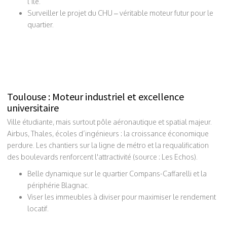
l’île.
Surveiller le projet du CHU – véritable moteur futur pour le
quartier.
Toulouse : Moteur industriel et excellence
universitaire
Ville étudiante, mais surtout pôle aéronautique et spatial majeur.
Airbus, Thales, écoles d’ingénieurs : la croissance économique
perdure. Les chantiers sur la ligne de métro et la requalification
des boulevards renforcent l'attractivité (source : Les Echos).
Belle dynamique sur le quartier Compans-Caffarelli et la
périphérie Blagnac.
Viser les immeubles à diviser pour maximiser le rendement
locatif.