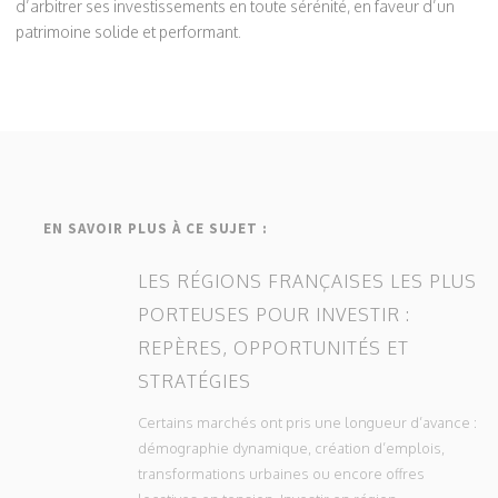
d’arbitrer ses investissements en toute sérénité, en faveur d’un
patrimoine solide et performant.
EN SAVOIR PLUS À CE SUJET :
LES RÉGIONS FRANÇAISES LES PLUS
PORTEUSES POUR INVESTIR :
REPÈRES, OPPORTUNITÉS ET
STRATÉGIES
Certains marchés ont pris une longueur d’avance :
démographie dynamique, création d’emplois,
transformations urbaines ou encore offres