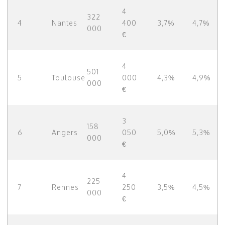
4
322
4
Nantes
400
3,7%
4,7%
000
€
4
501
5
Toulouse
000
4,3%
4,9%
000
€
3
158
6
Angers
050
5,0%
5,3%
000
€
4
225
7
Rennes
250
3,5%
4,5%
000
€