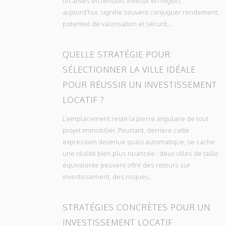
locatives en tension. Investir en région,
aujourd’hui, signifie souvent conjuguer rendement,
potentiel de valorisation et sécurit...
QUELLE STRATÉGIE POUR
SÉLECTIONNER LA VILLE IDÉALE
POUR RÉUSSIR UN INVESTISSEMENT
LOCATIF ?
L’emplacement reste la pierre angulaire de tout
projet immobilier. Pourtant, derrière cette
expression devenue quasi automatique, se cache
une réalité bien plus nuancée : deux villes de taille
équivalente peuvent offrir des retours sur
investissement, des risques...
STRATÉGIES CONCRÈTES POUR UN
INVESTISSEMENT LOCATIF