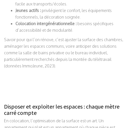
facile aux transports/écoles.
Jeunes actifs :
privilégient le confort, les équipements
fonctionnels, la décoration soignée.
Colocation intergénérationnelle :
besoins spécifiques
d’accessibilité et de modularité.
Savoir pour qui l’on rénove, c’est ajuster la surface des chambres,
aménager les espaces communs, voire anticiper des solutions
comme la salle de bains privative ou le bureau individuel,
particulièrement recherchés depuis la montée du télétravail
(données ImmoJeune, 2023).
Disposer et exploiter les espaces : chaque mètre
carré compte
En colocation, l’optimisation de la surface est un art. Un
appartement qui plait est un appartement où chaque pièce est