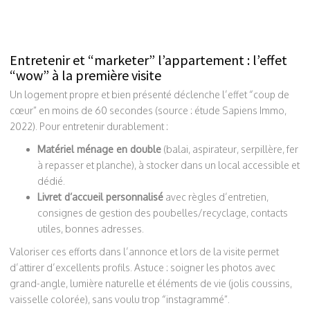
Entretenir et “marketer” l’appartement : l’effet
“wow” à la première visite
Un logement propre et bien présenté déclenche l’effet “coup de
cœur” en moins de 60 secondes (source : étude Sapiens Immo,
2022). Pour entretenir durablement :
Matériel ménage en double
(balai, aspirateur, serpillère, fer
à repasser et planche), à stocker dans un local accessible et
dédié.
Livret d’accueil personnalisé
avec règles d’entretien,
consignes de gestion des poubelles/recyclage, contacts
utiles, bonnes adresses.
Valoriser ces efforts dans l’annonce et lors de la visite permet
d’attirer d’excellents profils. Astuce : soigner les photos avec
grand-angle, lumière naturelle et éléments de vie (jolis coussins,
vaisselle colorée), sans voulu trop “instagrammé”.