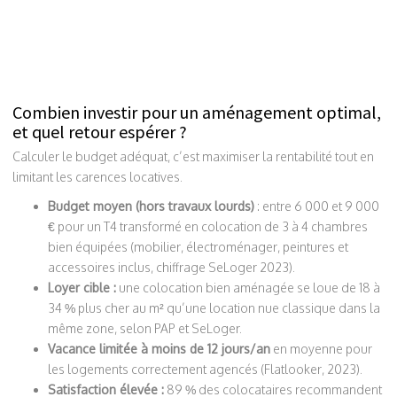
Combien investir pour un aménagement optimal,
et quel retour espérer ?
Calculer le budget adéquat, c’est maximiser la rentabilité tout en
limitant les carences locatives.
Budget moyen (hors travaux lourds)
: entre 6 000 et 9 000
€ pour un T4 transformé en colocation de 3 à 4 chambres
bien équipées (mobilier, électroménager, peintures et
accessoires inclus, chiffrage SeLoger 2023).
Loyer cible :
une colocation bien aménagée se loue de 18 à
34 % plus cher au m² qu’une location nue classique dans la
même zone, selon PAP et SeLoger.
Vacance limitée à moins de 12 jours/an
en moyenne pour
les logements correctement agencés (Flatlooker, 2023).
Satisfaction élevée :
89 % des colocataires recommandent