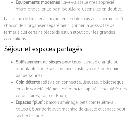
Équipements modernes
: lave-vaisselle (très apprécié),
micro-ondes, grille-pain, bouilloire, ustensiles en double.
La cuisine doit inviter à cuisiner ensemble mais aussi permettre à
chacun de s’organiser séparément. Donner la possibilité de
fermer à clef certains placards est un atout pour les grandes
colocations.
Séjour et espaces partagés
Suffisamment de sièges pour tous
: canapé d’angle ou
modulable, table suffisamment vaste (75 cm/loueur min.
par personne).
Coin détente
: télévision connectée, liseuses, bibliothèque,
jeux de société (élément différenciant apprécié par 46 % des
colocataires, source : Pap.fr).
Espaces “plus”
: balcon aménagé, petit coin télétravail
collectif, buanderie avec machine de qualité et espace pour
sécher le linge.