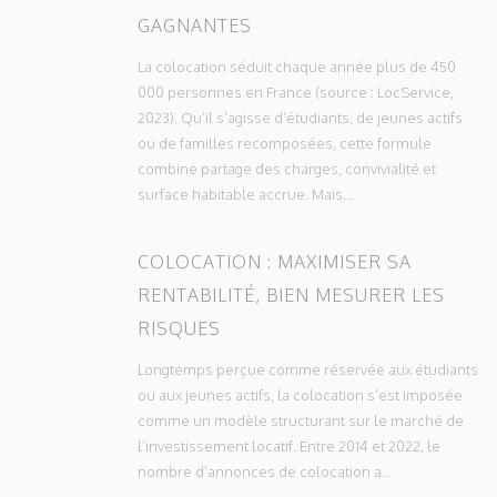
GAGNANTES
La colocation séduit chaque année plus de 450
000 personnes en France (source : LocService,
2023). Qu’il s’agisse d’étudiants, de jeunes actifs
ou de familles recomposées, cette formule
combine partage des charges, convivialité et
surface habitable accrue. Mais...
COLOCATION : MAXIMISER SA
RENTABILITÉ, BIEN MESURER LES
RISQUES
Longtemps perçue comme réservée aux étudiants
ou aux jeunes actifs, la colocation s’est imposée
comme un modèle structurant sur le marché de
l’investissement locatif. Entre 2014 et 2022, le
nombre d’annonces de colocation a...