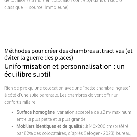
de location (7,8 mois en colocation contre 5,4 dans un studio
classique — source : ImmoJeune).
Méthodes pour créer des chambres attractives (et
éviter la guerre des places)
Uniformisation et personnalisation : un
équilibre subtil
Rien de pire qu’une colocation avec une “petite chambre ingrate”
à côté d’une suite parentale. Les chambres doivent offrir un
confort similaire :
Surface homogène
: variation acceptée de ±2 m² maximum
entre la plus petite et la plus grande.
Mobiliers identiques et de qualité
: lit 140x200 cm (préféré
par 82% des colocataires, d’après Seloger - 2023), bureau,