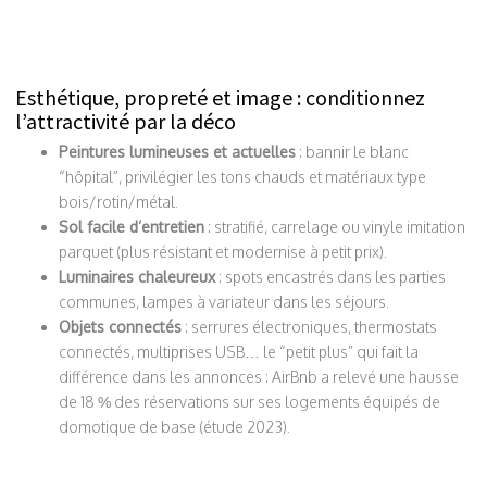
Esthétique, propreté et image : conditionnez
l’attractivité par la déco
Peintures lumineuses et actuelles
: bannir le blanc
“hôpital”, privilégier les tons chauds et matériaux type
bois/rotin/métal.
Sol facile d’entretien
: stratifié, carrelage ou vinyle imitation
parquet (plus résistant et modernise à petit prix).
Luminaires chaleureux
: spots encastrés dans les parties
communes, lampes à variateur dans les séjours.
Objets connectés
: serrures électroniques, thermostats
connectés, multiprises USB… le “petit plus” qui fait la
différence dans les annonces : AirBnb a relevé une hausse
de 18 % des réservations sur ses logements équipés de
domotique de base (étude 2023).