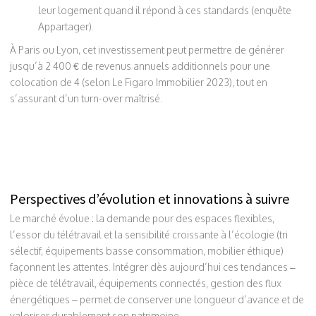
leur logement quand il répond à ces standards (enquête
Appartager).
À Paris ou Lyon, cet investissement peut permettre de générer
jusqu’à 2 400 € de revenus annuels additionnels pour une
colocation de 4 (selon Le Figaro Immobilier 2023), tout en
s’assurant d’un turn-over maîtrisé.
Perspectives d’évolution et innovations à suivre
Le marché évolue : la demande pour des espaces flexibles,
l’essor du télétravail et la sensibilité croissante à l’écologie (tri
sélectif, équipements basse consommation, mobilier éthique)
façonnent les attentes. Intégrer dès aujourd’hui ces tendances –
pièce de télétravail, équipements connectés, gestion des flux
énergétiques – permet de conserver une longueur d’avance et de
valoriser durablement son patrimoine.