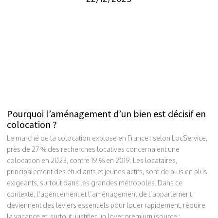
Pourquoi l’aménagement d’un bien est décisif en
colocation ?
Le marché de la colocation explose en France : selon LocService,
près de 27 % des recherches locatives concernaient une
colocation en 2023, contre 19 % en 2019. Les locataires,
principalement des étudiants et jeunes actifs, sont de plus en plus
exigeants, surtout dans les grandes métropoles. Dans ce
contexte, l’agencement et l’aménagement de l’appartement
deviennent des leviers essentiels pour louer rapidement, réduire
la vacance et, surtout, justifier un loyer premium (source :