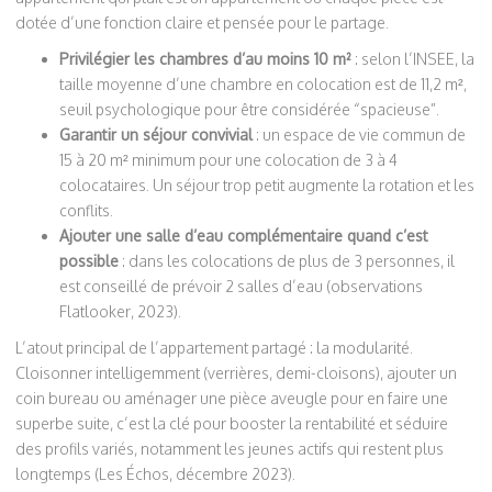
dotée d’une fonction claire et pensée pour le partage.
Privilégier les chambres d’au moins 10 m²
: selon l’INSEE, la
taille moyenne d’une chambre en colocation est de 11,2 m²,
seuil psychologique pour être considérée “spacieuse”.
Garantir un séjour convivial
: un espace de vie commun de
15 à 20 m² minimum pour une colocation de 3 à 4
colocataires. Un séjour trop petit augmente la rotation et les
conflits.
Ajouter une salle d’eau complémentaire quand c’est
possible
: dans les colocations de plus de 3 personnes, il
est conseillé de prévoir 2 salles d’eau (observations
Flatlooker, 2023).
L’atout principal de l’appartement partagé : la modularité.
Cloisonner intelligemment (verrières, demi-cloisons), ajouter un
coin bureau ou aménager une pièce aveugle pour en faire une
superbe suite, c’est la clé pour booster la rentabilité et séduire
des profils variés, notamment les jeunes actifs qui restent plus
longtemps (Les Échos, décembre 2023).