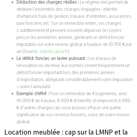
Déduction des charges réelles :
Le régime réel permet de
déduire l’ensemble des charges engagées : intérêts
d’emprunt, frais de gestion, travaux d’entretien, assurances,
taxe foncière, etc. Sur un immeuble entier, ces charges
s’additionnent et peuvent souvent dépasser les loyers
perçus les premières années, générant un déficit foncier
imputable sur votre revenu global à hauteur de 10 700 € par
an (Source :
impots.gouv.fr
).
Le déficit foncier, un levier puissant :
Les travaux de
rénovation ou de mise aux normes créent fréquemment un
déficit foncier important lors des premières années
d’exploitation, allégeant considérablement votre imposition
– voire l’annulant.
Exemple chiffré :
Pour un immeuble de 4 logements, avec
45 000 € de travaux, 8 000 € d’intérêts d’emprunt et 6 000
€ d’autres charges/an, vous pouvez effacer une partie
significative de vos revenus fonciers, voire de votre revenu
global.
Location meublée : cap sur la LMNP et la