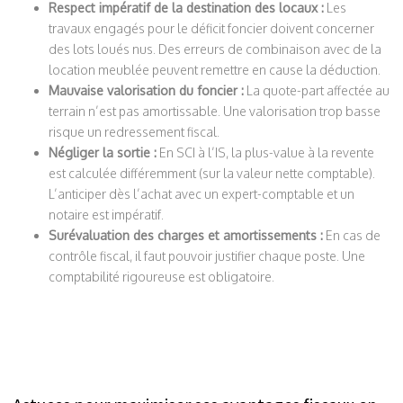
Respect impératif de la destination des locaux :
Les
travaux engagés pour le déficit foncier doivent concerner
des lots loués nus. Des erreurs de combinaison avec de la
location meublée peuvent remettre en cause la déduction.
Mauvaise valorisation du foncier :
La quote-part affectée au
terrain n’est pas amortissable. Une valorisation trop basse
risque un redressement fiscal.
Négliger la sortie :
En SCI à l’IS, la plus-value à la revente
est calculée différemment (sur la valeur nette comptable).
L’anticiper dès l’achat avec un expert-comptable et un
notaire est impératif.
Surévaluation des charges et amortissements :
En cas de
contrôle fiscal, il faut pouvoir justifier chaque poste. Une
comptabilité rigoureuse est obligatoire.