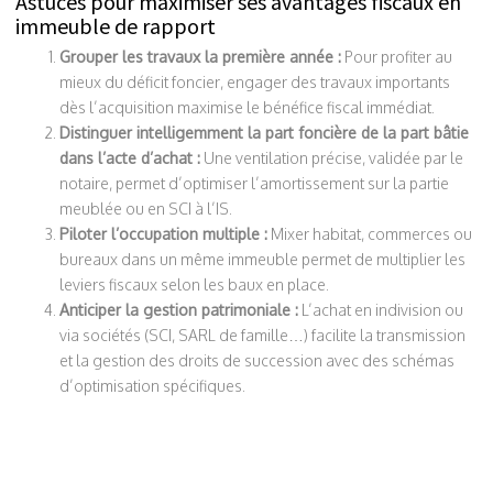
Astuces pour maximiser ses avantages fiscaux en
immeuble de rapport
Grouper les travaux la première année :
Pour profiter au
mieux du déficit foncier, engager des travaux importants
dès l’acquisition maximise le bénéfice fiscal immédiat.
Distinguer intelligemment la part foncière de la part bâtie
dans l’acte d’achat :
Une ventilation précise, validée par le
notaire, permet d’optimiser l’amortissement sur la partie
meublée ou en SCI à l’IS.
Piloter l’occupation multiple :
Mixer habitat, commerces ou
bureaux dans un même immeuble permet de multiplier les
leviers fiscaux selon les baux en place.
Anticiper la gestion patrimoniale :
L’achat en indivision ou
via sociétés (SCI, SARL de famille…) facilite la transmission
et la gestion des droits de succession avec des schémas
d’optimisation spécifiques.