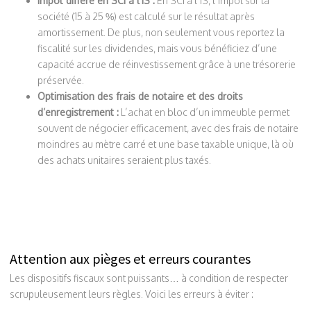
Impôt différé en SCI à l’IS :
En SCI à l’IS, l’impôt sur la
société (15 à 25 %) est calculé sur le résultat après
amortissement. De plus, non seulement vous reportez la
fiscalité sur les dividendes, mais vous bénéficiez d’une
capacité accrue de réinvestissement grâce à une trésorerie
préservée.
Optimisation des frais de notaire et des droits
d’enregistrement :
L’achat en bloc d’un immeuble permet
souvent de négocier efficacement, avec des frais de notaire
moindres au mètre carré et une base taxable unique, là où
des achats unitaires seraient plus taxés.
Attention aux pièges et erreurs courantes
Les dispositifs fiscaux sont puissants… à condition de respecter
scrupuleusement leurs règles. Voici les erreurs à éviter :