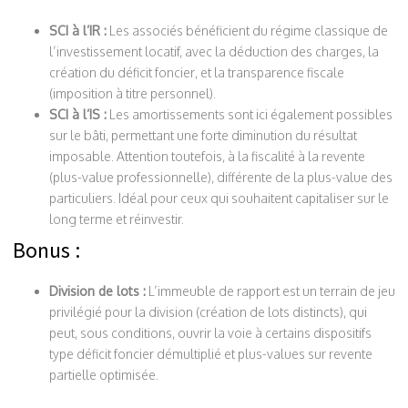
SCI à l’IR :
Les associés bénéficient du régime classique de
l’investissement locatif, avec la déduction des charges, la
création du déficit foncier, et la transparence fiscale
(imposition à titre personnel).
SCI à l’IS :
Les amortissements sont ici également possibles
sur le bâti, permettant une forte diminution du résultat
imposable. Attention toutefois, à la fiscalité à la revente
(plus-value professionnelle), différente de la plus-value des
particuliers. Idéal pour ceux qui souhaitent capitaliser sur le
long terme et réinvestir.
Bonus :
Division de lots :
L’immeuble de rapport est un terrain de jeu
privilégié pour la division (création de lots distincts), qui
peut, sous conditions, ouvrir la voie à certains dispositifs
type déficit foncier démultiplié et plus-values sur revente
partielle optimisée.