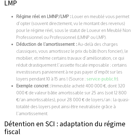
LMP
Régime réel en LMNP/LMP :
Louer en meublé vous permet
d’opter (souvent directement, vu le montant des revenus)
pour le régime réel, sous le statut de Loueur en Meublé Non
Professionnel ou Professionnel (LMNP ou LMP).
Déduction de l’amortissement :
Au-delà des charges
classiques, vous amortissez le prix du bâti (hors foncier), le
mobilier, et même certains travaux d’amélioration, ce qui
réduit drastiquement l’assiette fiscale imposable : certains
investisseurs parviennent à ne pas payer d’impôt sur les
loyers pendant 10 à 15 ans ! (Source :
service-public.fr
).
Exemple concret :
Immeuble acheté 400 000 €, dont 320
000 € de valeur bâtie amortissable sur 25 ans (soit 12 800
€/an amortissables), pour 28 000 € de loyers/an : la quasi-
totalité des loyers peut ainsi être neutralisée grâce à
l’amortissement.
Détention en SCI : adaptation du régime
fiscal